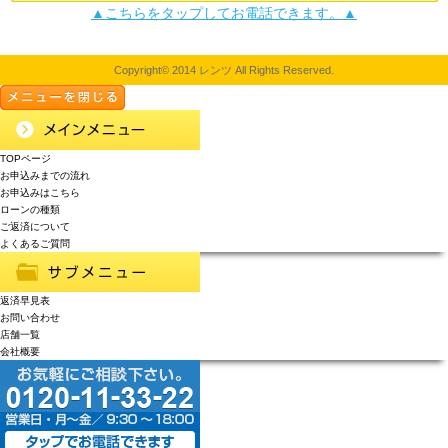
▲こちらをタップしてお電話できます。▲
Copyright© 2014 レンツ All Rights Reserved.
TOPページ
お申込みまでの流れ
お申込みはこちら
ローンの種類
ご返済について
よくあるご質問
返済早見表
お問い合わせ
店舗一覧
会社概要