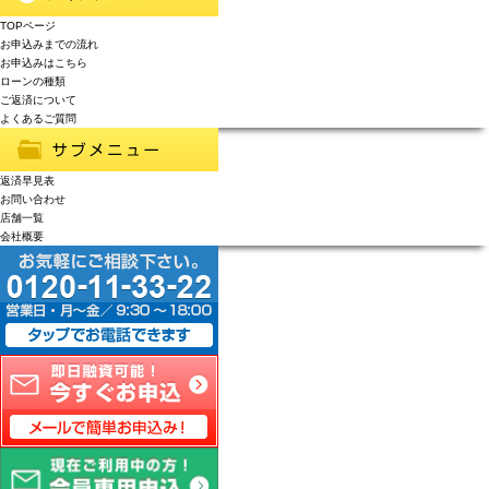
TOPページ
お申込みまでの流れ
お申込みはこちら
ローンの種類
ご返済について
よくあるご質問
返済早見表
お問い合わせ
店舗一覧
会社概要