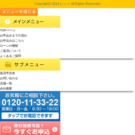
Copyright© 2014 レンツ All Rights Reserved.
TOPページ
お申込みまでの流れ
お申込みはこちら
ローンの種類
ご返済について
よくあるご質問
返済早見表
お問い合わせ
店舗一覧
会社概要